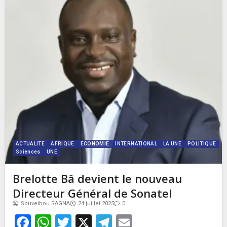
ACTUALITE
AFRIQUE
ECONOMIE
INTERNATIONAL
LA UNE
POLITIQUE
Sciences
UNE
Brelotte Bâ devient le nouveau
Directeur Général de Sonatel
Souveibou SAGNA
24 juillet 2025
0
Facebook
WhatsApp
Twitter
X
Telegram
Email