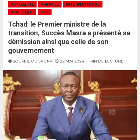
ACTUALITE
AFRIQUE
INTERNATIONAL
POLITIQUE
UNE
Tchad: le Premier ministre de la
transition, Succès Masra a présenté sa
démission ainsi que celle de son
gouvernement
SOUVEIBOU SAGNA
22 MAI 2024
1 MIN DE LECTURE