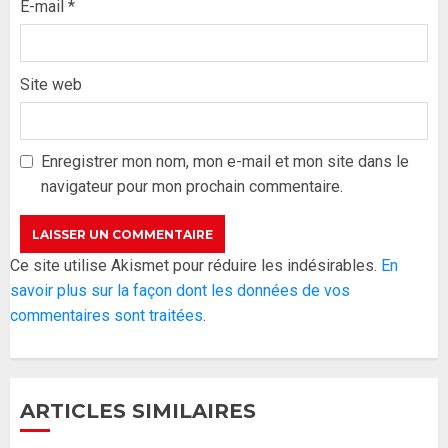
E-mail
*
Site web
Formation du nouveau
gouvernement : PASTEF pose
ses lignes rouges et met en
Enregistrer mon nom, mon e-mail et mon site dans le
garde ses responsables
navigateur pour mon prochain commentaire.
26 MAI 2026
0
3
Réintégration de Sonko à
Ce site utilise Akismet pour réduire les indésirables.
En
l’Assemblée nationale : Adji
savoir plus sur la façon dont les données de vos
Mergane Kanouté défend la
commentaires sont traitées
.
majorité parlementaire
26 MAI 2026
0
4
ARTICLES SIMILAIRES
Guy Marius Sagna inquiet après la
nomination d’Al Aminou Lo : «