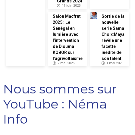
Grands 2024
11 juin 2025
Salon Macfrut
Sortie de la
2025 : Le
nouvelle
Sénégal en
serie Sama
lumière avec
Choix:Maya
l’intervention
révèle une
de Diouma
facette
KOBOR sur
inédite de
l’agrivoltaïsme
son talent
7 mai 2025
1 mai 2025
Nous sommes sur
YouTube : Néma
Info