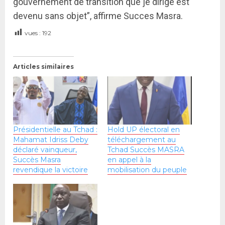
gouvernement de transition que je dirige est
devenu sans objet”, affirme Succes Masra.
vues :
192
Articles similaires
Présidentielle au Tchad :
Hold UP électoral en
Mahamat Idriss Deby
téléchargement au
déclaré vainqueur,
Tchad Succès MASRA
Succès Masra
en appel à la
revendique la victoire
mobilisation du peuple