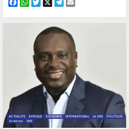
Facebook
WhatsApp
Twitter
X
Telegram
Email
ACTUALITE
AFRIQUE
ECONOMIE
INTERNATIONAL
LA UNE
POLITIQUE
Sciences
UNE