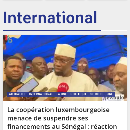
International
ACTUALITE
INTERNATIONAL
LA UNE
POLITIQUE
SOCIETE
UNE
La coopération luxembourgeoise
menace de suspendre ses
financements au Sénégal : réaction