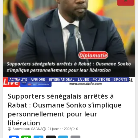
ACTUALITE
AFRIQUE
INTERNATIONAL
LA UNE
POLITIQUE
SPORTS
Supporters sénégalais arrêtés à
Rabat : Ousmane Sonko s’implique
personnellement pour leur
libération
Souveibou SAGNA
21 janvier 2026
0