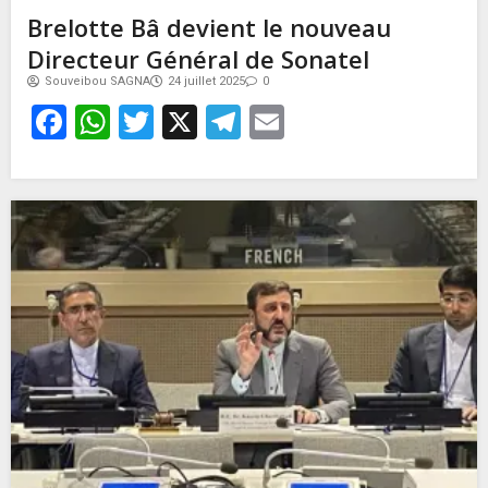
Brelotte Bâ devient le nouveau
Directeur Général de Sonatel
Souveibou SAGNA
24 juillet 2025
0
Facebook
WhatsApp
Twitter
X
Telegram
Email