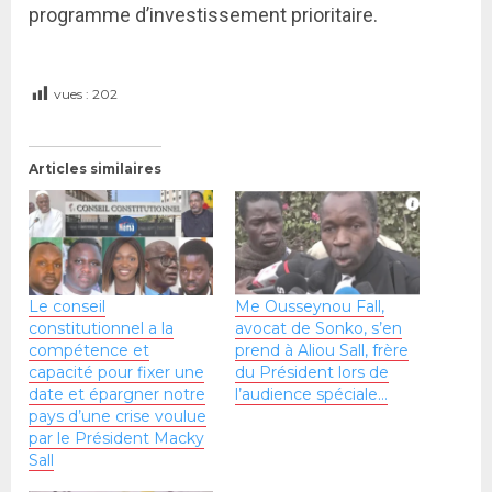
programme d’investissement prioritaire.
vues :
202
Articles similaires
Le conseil
Me Ousseynou Fall,
constitutionnel a la
avocat de Sonko, s’en
compétence et
prend à Aliou Sall, frère
capacité pour fixer une
du Président lors de
date et épargner notre
l’audience spéciale…
pays d’une crise voulue
par le Président Macky
Sall