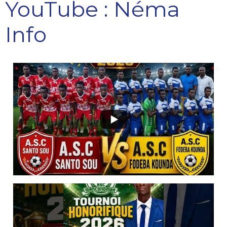
YouTube : Néma
Info