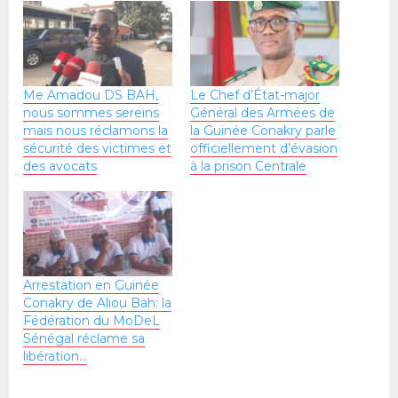
Me Amadou DS BAH,
Le Chef d’État-major
nous sommes sereins
Général des Armées de
mais nous réclamons la
la Guinée Conakry parle
sécurité des victimes et
officiellement d’évasion
des avocats
à la prison Centrale
Arrestation en Guinée
Conakry de Aliou Bah: la
Fédération du MoDeL
Sénégal réclame sa
libération…