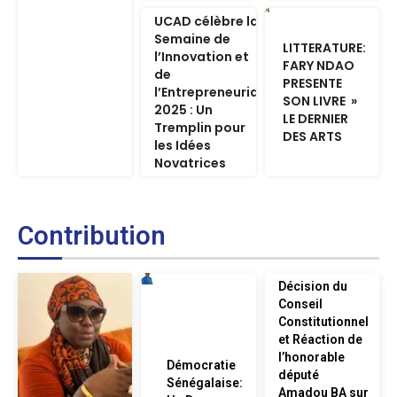
UCAD célèbre la
Semaine de
LITTERATURE:
l’Innovation et
FARY NDAO
de
PRESENTE
l’Entrepreneuriat
SON LIVRE »
2025 : Un
LE DERNIER
Tremplin pour
DES ARTS
les Idées
Novatrices
Contribution
Décision du
Conseil
Constitutionnel
et Réaction de
l’honorable
Démocratie
député
Sénégalaise:
Amadou BA sur