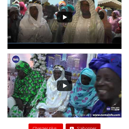
Charger plus…
S'abonner