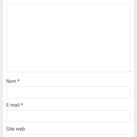
Nom
*
E-mail
*
Site web
Formation du nouveau