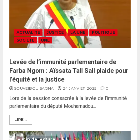
ACTUALITE
JUSTICE
LA UNE
POLITIQUE
SOCIETE
UNE
Levée de l’immunité parlementaire de
Farba Ngom : Aïssata Tall Sall plaide pour
l’équité et la justice
SOUVEIBOU SAGNA
24 JANVIER 2025
0
Lors de la session consacrée à la levée de l’immunité
parlementaire du député Mouhamadou...
LIRE ...
4 min de lecture