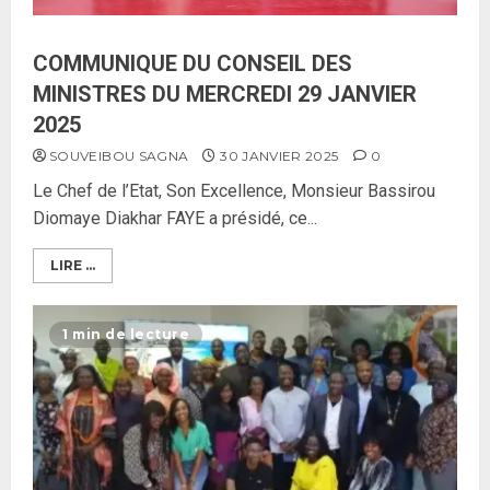
COMMUNIQUE DU CONSEIL DES
MINISTRES DU MERCREDI 29 JANVIER
2025
SOUVEIBOU SAGNA
30 JANVIER 2025
0
Le Chef de l’Etat, Son Excellence, Monsieur Bassirou
Diomaye Diakhar FAYE a présidé, ce...
LIRE ...
1 min de lecture