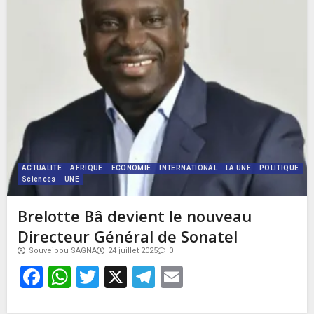
ACTUALITE
AFRIQUE
ECONOMIE
INTERNATIONAL
LA UNE
POLITIQUE
Sciences
UNE
Brelotte Bâ devient le nouveau
Directeur Général de Sonatel
Souveibou SAGNA
24 juillet 2025
0
Facebook
WhatsApp
Twitter
X
Telegram
Email