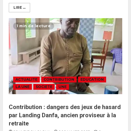
LIRE ...
1 min de lecture
ACTUALITE
CONTRIBUTION
EDUCATION
LA UNE
SOCIETE
UNE
Contribution : dangers des jeux de hasard
par Landing Danfa, ancien proviseur à la
retraite