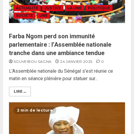
ACTUALITE
JUSTICE
LA UNE
POLITIQUE
SOCIETE
UNE
Farba Ngom perd son immunité
parlementaire : l’Assemblée nationale
tranche dans une ambiance tendue
SOUVEIBOU SAGNA
24 JANVIER 2025
0
L’Assemblée nationale du Sénégal s’est réunie ce
matin en séance plénière pour statuer sur...
LIRE ...
2 min de lecture