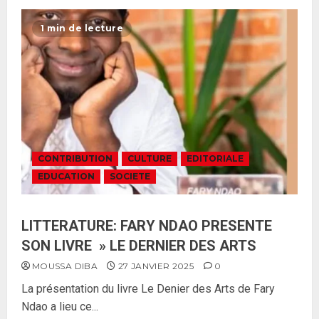
1 min de lecture
CONTRIBUTION
CULTURE
EDITORIALE
EDUCATION
SOCIETE
LITTERATURE: FARY NDAO PRESENTE
SON LIVRE » LE DERNIER DES ARTS
MOUSSA DIBA
27 JANVIER 2025
0
La présentation du livre Le Denier des Arts de Fary
Ndao a lieu ce...