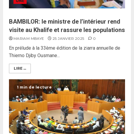
UNE
BAMBILOR: le ministre de l’intérieur rend
visite au Khalife et rassure les populations
MARIAM MBAYE
25 JANVIER 2025
0
En prélude à la 33ème édition de la ziarra annuelle de
Thierno Djiby Ousmane...
LIRE ...
1 min de lecture