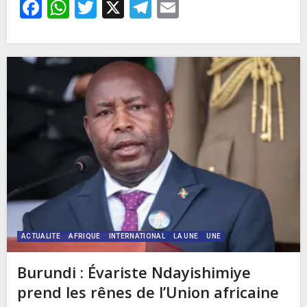
Facebook
WhatsApp
Twitter
X
Telegram
Email
ACTUALITE
AFRIQUE
INTERNATIONAL
LA UNE
UNE
Burundi : Évariste Ndayishimiye
prend les rênes de l’Union africaine