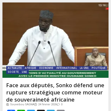
ACTUALITE
AFRIQUE
ECONOMIE
INTERNATIONAL
LA UNE
POLITIQUE
SOCIETE
UNE
Face aux députés, Sonko défend une
rupture stratégique comme moteur
de souveraineté africaine
Souveibou SAGNA
24 février 2026
0