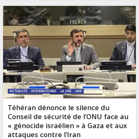
ACTUALITE
INTERNATIONAL
LA UNE
UNE
Téhéran dénonce le silence du
Conseil de sécurité de l’ONU face au
« génocide israélien » à Gaza et aux
attaques contre l’Iran