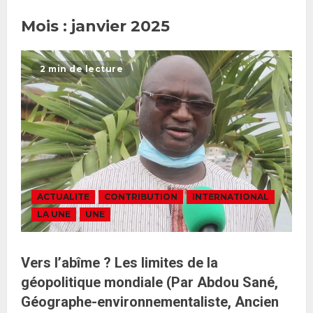
Mois :
janvier 2025
2 min de lecture
ACTUALITE
CONTRIBUTION
INTERNATIONAL
LA UNE
UNE
Vers l’abîme ? Les limites de la
géopolitique mondiale (Par Abdou Sané,
Géographe-environnementaliste, Ancien