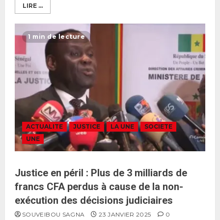
LIRE ...
1 min de lecture
ACTUALITE
JUSTICE
LA UNE
SOCIETE
UNE
Justice en péril : Plus de 3 milliards de
francs CFA perdus à cause de la non-
exécution des décisions judiciaires
SOUVEIBOU SAGNA
23 JANVIER 2025
0