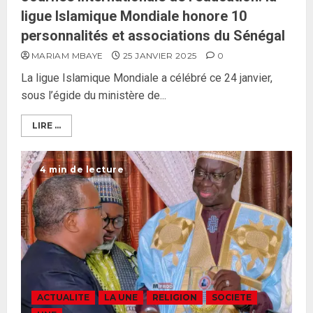
ligue Islamique Mondiale honore 10
personnalités et associations du Sénégal
MARIAM MBAYE
25 JANVIER 2025
0
La ligue Islamique Mondiale a célébré ce 24 janvier,
sous l’égide du ministère de...
LIRE ...
4 min de lecture
ACTUALITE
LA UNE
RELIGION
SOCIETE