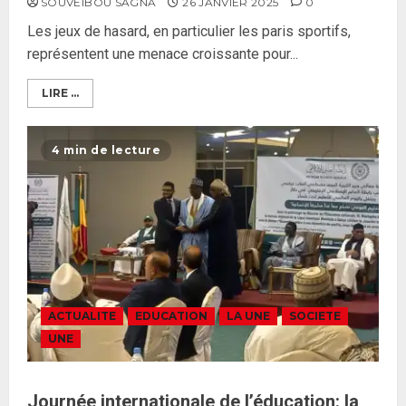
SOUVEIBOU SAGNA
26 JANVIER 2025
0
Les jeux de hasard, en particulier les paris sportifs,
représentent une menace croissante pour...
LIRE ...
4 min de lecture
ACTUALITE
EDUCATION
LA UNE
SOCIETE
UNE
Journée internationale de l’éducation: la