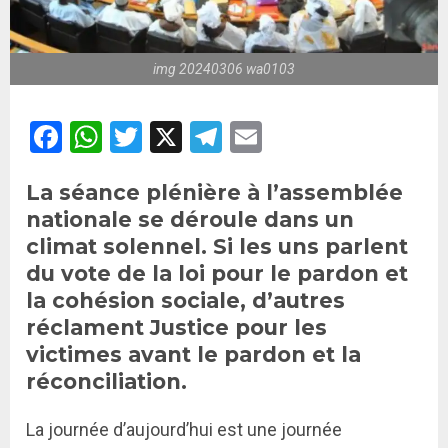
img 20240306 wa0103
Facebook
WhatsApp
Twitter
X
Telegram
Email
La séance plénière à l’assemblée
nationale se déroule dans un
climat solennel. Si les uns parlent
du vote de la loi pour le pardon et
la cohésion sociale, d’autres
réclament Justice pour les
victimes avant le pardon et la
réconciliation.
La journée d’aujourd’hui est une journée