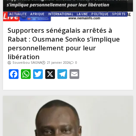
ACTUALITE
AFRIQUE
INTERNATIONAL
LA UNE
POLITIQUE
SPORTS
Supporters sénégalais arrêtés à
Rabat : Ousmane Sonko s’implique
personnellement pour leur
libération
Souveibou SAGNA
21 janvier 2026
0
Facebook
WhatsApp
Twitter
X
Telegram
Email