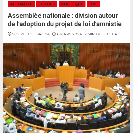
ACTUALITE
JUSTICE
POLITIQUE
UNE
Assemblée nationale : division autour
de l’adoption du projet de loi d’amnistie
SOUVEIBOU SAGNA
6 MARS 2024
2 MIN DE LECTURE