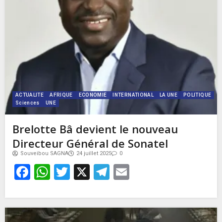
ACTUALITE
AFRIQUE
ECONOMIE
INTERNATIONAL
LA UNE
POLITIQUE
Sciences
UNE
Brelotte Bâ devient le nouveau
Directeur Général de Sonatel
Souveibou SAGNA
24 juillet 2025
0
Facebook
WhatsApp
Twitter
X
Telegram
Email