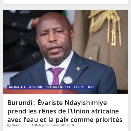
ACTUALITE
AFRIQUE
INTERNATIONAL
LA UNE
UNE
Burundi : Évariste Ndayishimiye
prend les rênes de l’Union africaine
avec l’eau et la paix comme priorités
Souveibou SAGNA
14 février 2026
0