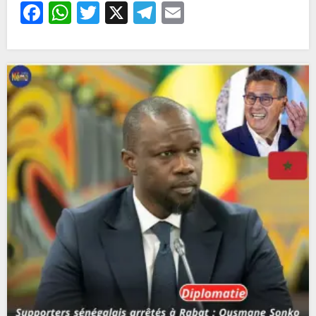
Facebook
WhatsApp
Twitter
X
Telegram
Email