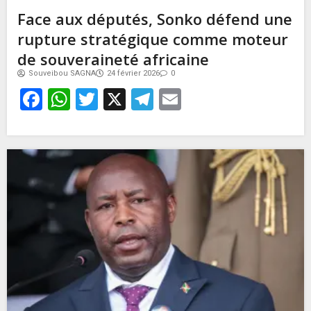
Face aux députés, Sonko défend une
rupture stratégique comme moteur
de souveraineté africaine
Souveibou SAGNA
24 février 2026
0
Facebook
WhatsApp
Twitter
X
Telegram
Email