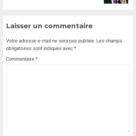
Laisser un commentaire
Votre adresse e-mail ne sera pas publiée.
Les champs
obligatoires sont indiqués avec
*
Commentaire
*