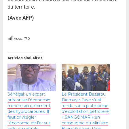
du territoire.
(Avec AFP)
vues :
170
Articles similaires
Sénégal: un expert
Le Président Bassirou
préconise l’économie
Diomaye Faye s’est
minière au détriment
rendu sur la plateforme
des hydrocarbures. Il
d’exploitation pétrolière
faut privilégier
« SANGOMAR » en
l’économie de l’or sur
compagnie du Ministre
celle du pétrole
Biram Souleye Diop