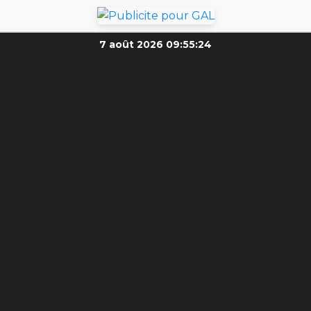
7 août 2026
09:55:26