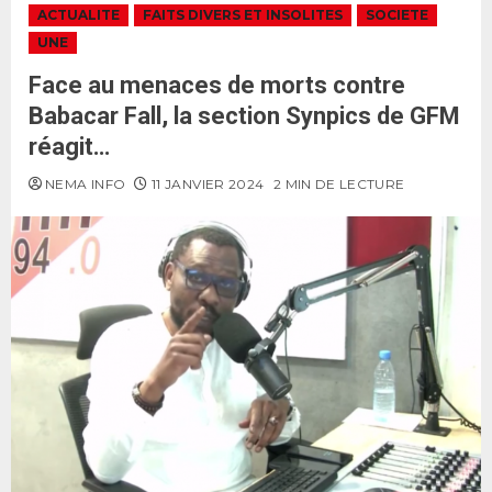
ACTUALITE
FAITS DIVERS ET INSOLITES
SOCIETE
UNE
Face au menaces de morts contre
Babacar Fall, la section Synpics de GFM
réagit…
NEMA INFO
11 JANVIER 2024
2 MIN DE LECTURE