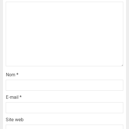
Nom
*
E-mail
*
Site web
Formation du nouveau