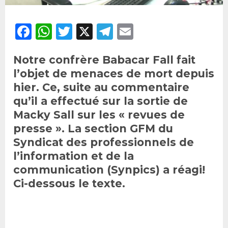
Facebook
WhatsApp
Twitter
X
Telegram
Email
Notre confrère Babacar Fall fait
l’objet de menaces de mort depuis
hier. Ce, suite au commentaire
qu’il a effectué sur la sortie de
Macky Sall sur les « revues de
presse ». La section GFM du
Syndicat des professionnels de
l’information et de la
communication (Synpics) a réagi!
Ci-dessous le texte.