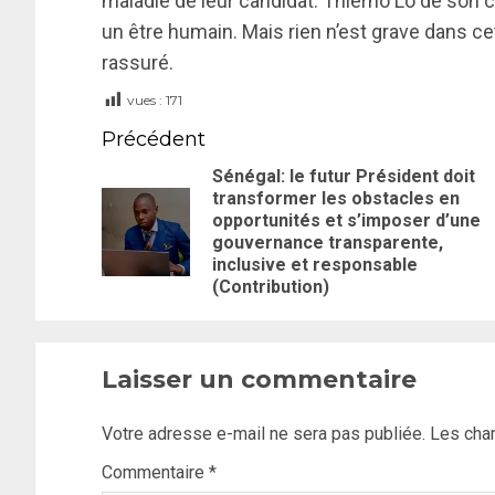
maladie de leur candidat. Thierno Lo de son c
un être humain. Mais rien n’est grave dans cet
rassuré.
vues :
171
Précédent
Sénégal: le futur Président doit
transformer les obstacles en
opportunités et s’imposer d’une
gouvernance transparente,
inclusive et responsable
(Contribution)
Laisser un commentaire
Votre adresse e-mail ne sera pas publiée.
Les cha
Commentaire
*