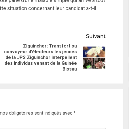
ôté parle d’une maladie simple qui arrive à tout
te situation concernant leur candidat a-t-il
Suivant
Ziguinchor: Transfert ou
convoyeur d’électeurs les jeunes
de la JPS Ziguinchor interpellent
des individus venant de la Guinée
Bissau
mps obligatoires sont indiqués avec
*