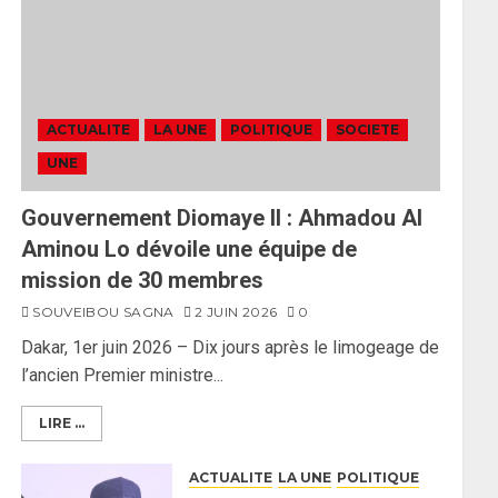
ACTUALITE
LA UNE
POLITIQUE
SOCIETE
UNE
Gouvernement Diomaye II : Ahmadou Al
Aminou Lo dévoile une équipe de
mission de 30 membres
SOUVEIBOU SAGNA
2 JUIN 2026
0
Dakar, 1er juin 2026 – Dix jours après le limogeage de
l’ancien Premier ministre...
LIRE ...
ACTUALITE
LA UNE
POLITIQUE