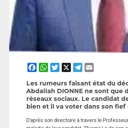
Facebook
WhatsApp
Twitter
X
Telegram
Email
Les rumeurs faisant état du 
Abdallah DIONNE ne sont que d
réseaux sociaux. Le candidat de
bien et il va voter dans son fie
D’après son directoire à travers le Professe