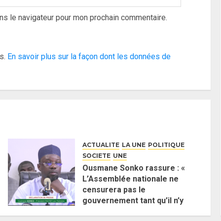
ns le navigateur pour mon prochain commentaire.
es.
En savoir plus sur la façon dont les données de
ACTUALITE
LA UNE
POLITIQUE
SOCIETE
UNE
Ousmane Sonko rassure : «
L’Assemblée nationale ne
censurera pas le
gouvernement tant qu’il n’y
aura pas d’attaque politique