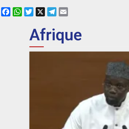
Facebook
WhatsApp
Twitter
X
Telegram
Email
Afrique