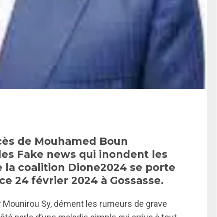
décès de Mouhamed Boun
es Fake news qui inondent les
 la coalition Dione2024 se porte
f ce 24 février 2024 à Gossasse.
ur Mounirou Sy, dément les rumeurs de grave