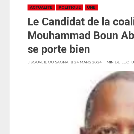
ACTUALITE
POLITIQUE
UNE
Le Candidat de la coa
Mouhammad Boun Abda
se porte bien
SOUVEIBOU SAGNA
24 MARS 2024
1 MIN DE LECT