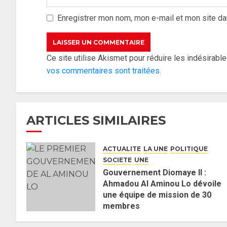
Enregistrer mon nom, mon e-mail et mon site da
Ce site utilise Akismet pour réduire les indésirabl
vos commentaires sont traitées
.
ARTICLES SIMILAIRES
ACTUALITE
LA UNE
POLITIQUE
SOCIETE
UNE
Gouvernement Diomaye II :
Ahmadou Al Aminou Lo dévoile
une équipe de mission de 30
membres
2 JUIN 2026
0