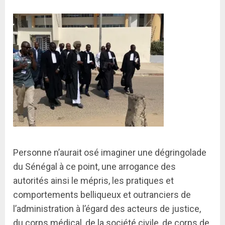
Personne n’aurait osé imaginer une dégringolade
du Sénégal à ce point, une arrogance des
autorités ainsi le mépris, les pratiques et
comportements belliqueux et outranciers de
l’administration à l’égard des acteurs de justice,
du corps médical, de la société civile, de corps de