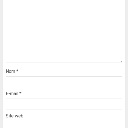
Nom
*
E-mail
*
Site web
Formation du nouveau