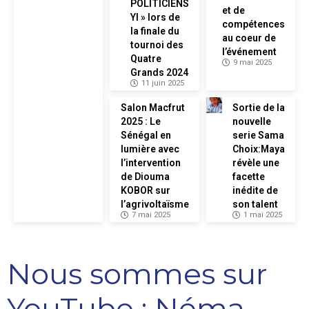
POLITICIENS
et de
YI » lors de
compétences
la finale du
au coeur de
tournoi des
l’événement
Quatre
9 mai 2025
Grands 2024
11 juin 2025
Salon Macfrut
Sortie de la
2025 : Le
nouvelle
Sénégal en
serie Sama
lumière avec
Choix:Maya
l’intervention
révèle une
de Diouma
facette
KOBOR sur
inédite de
l’agrivoltaïsme
son talent
7 mai 2025
1 mai 2025
Nous sommes sur
YouTube : Néma