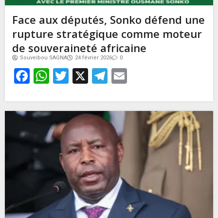
Face aux députés, Sonko défend une
rupture stratégique comme moteur
de souveraineté africaine
Souveibou SAGNA
24 février 2026
0
Facebook
WhatsApp
Twitter
X
Telegram
Email