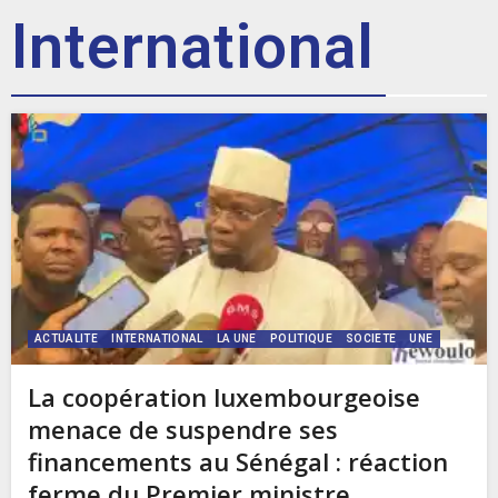
International
ACTUALITE
INTERNATIONAL
LA UNE
POLITIQUE
SOCIETE
UNE
La coopération luxembourgeoise
menace de suspendre ses
financements au Sénégal : réaction
ferme du Premier ministre