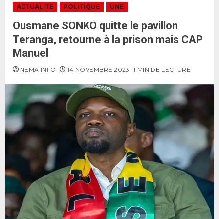
ACTUALITE
POLITIQUE
UNE
Ousmane SONKO quitte le pavillon
Teranga, retourne à la prison mais CAP
Manuel
NEMA INFO
14 NOVEMBRE 2023
1 MIN DE LECTURE