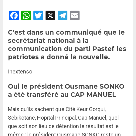
Facebook
WhatsApp
Twitter
X
Telegram
Email
C’est dans un communiqué que le
secrétariat national à la
communication du parti Pastef les
patriotes a donné la nouvelle.
Inextenso
Oui le président Ousmane SONKO
a été transféré au CAP MANUEL
Mais qu’ils sachent que Cité Keur Gorgui,
Sebikotane, Hopital Principal, Cap Manuel, quel
que soit son lieu de détention le résultat est le
même : le président Ousmane SONKO reste un