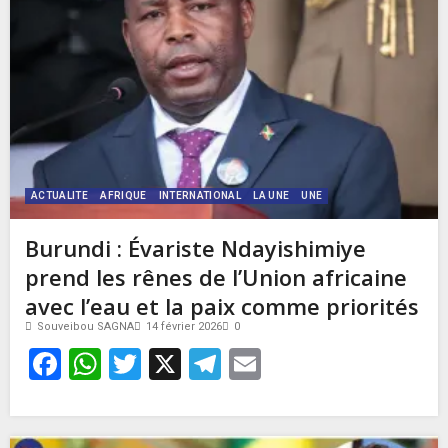
ACTUALITE
AFRIQUE
INTERNATIONAL
LA UNE
UNE
Burundi : Évariste Ndayishimiye
prend les rênes de l’Union africaine
avec l’eau et la paix comme priorités
Souveibou SAGNA
14 février 2026
0
Facebook
WhatsApp
Twitter
X
Telegram
Email