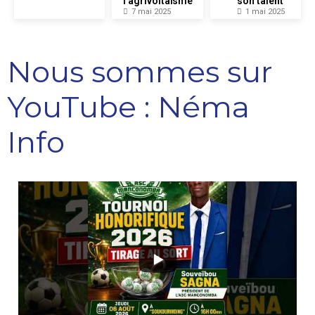
l’agrivoltaïsme
son talent
7 mai 2025
1 mai 2025
Nous sommes sur
YouTube : Néma
Info