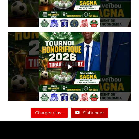
Charger plus…
S'abonner