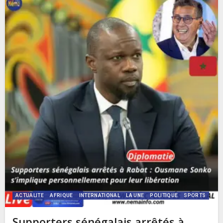
ACTUALITE
AFRIQUE
INTERNATIONAL
LA UNE
POLITIQUE
SPORTS
Supporters sénégalais arrêtés à