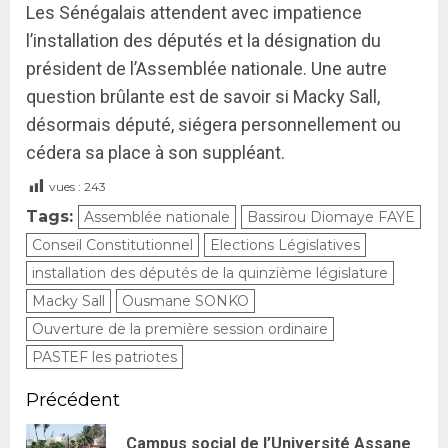
Les Sénégalais attendent avec impatience
l’installation des députés et la désignation du
président de l’Assemblée nationale. Une autre
question brûlante est de savoir si Macky Sall,
désormais député, siégera personnellement ou
cédera sa place à son suppléant.
vues :
243
Tags:
Assemblée nationale
Bassirou Diomaye FAYE
Conseil Constitutionnel
Elections Législatives
installation des députés de la quinzième législature
Macky Sall
Ousmane SONKO
Ouverture de la première session ordinaire
PASTEF les patriotes
Précédent
Campus social de l’Université Assane