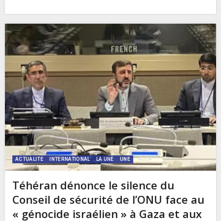
ACTUALITE
INTERNATIONAL
LA UNE
UNE
Téhéran dénonce le silence du
Conseil de sécurité de l’ONU face au
« génocide israélien » à Gaza et aux