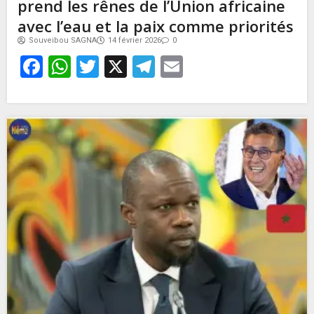
prend les rênes de l’Union africaine
avec l’eau et la paix comme priorités
Souveibou SAGNA
14 février 2026
0
Facebook
WhatsApp
Twitter
X
Telegram
Email