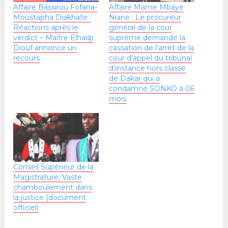
Affaire Bassirou Fofana-
Affaire Mame Mbaye
Moustapha Diakhate :
Niane : Le procureur
Réactions après le
général de la cour
verdict – Maître Elhadji
suprême demande la
Diouf annonce un
cassation de l’arrêt de la
recours
cour d’appel du tribunal
d’instance hors classe
de Dakar qui a
condamné SONKO à 06
mois
Conseil Supérieur de la
Magistrature, Vaste
chamboulement dans
la justice (document
officiel)