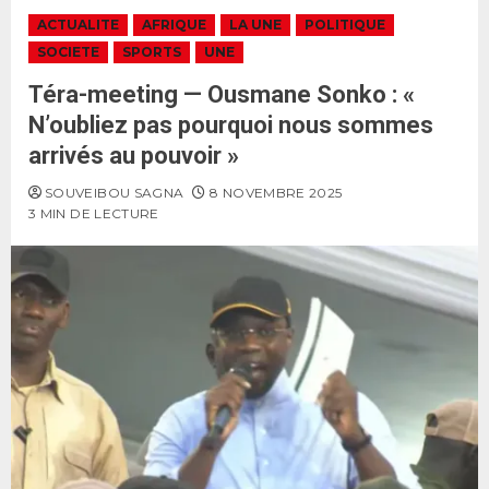
ACTUALITE
AFRIQUE
LA UNE
POLITIQUE
SOCIETE
SPORTS
UNE
Téra-meeting — Ousmane Sonko : «
N’oubliez pas pourquoi nous sommes
arrivés au pouvoir »
SOUVEIBOU SAGNA
8 NOVEMBRE 2025
3 MIN DE LECTURE