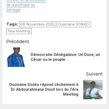
de la politique au
Sénégal
Tags:
08 Novembre 2025
Ousmane SONKO
Tera Meeting
Précédent
Démocratie Sénégalaise: Un Duce, un
César ou le peuple
Suivant
Ousmane Sonko répond sèchement à
Dr Abdourahmane Diouf lors du Téra
Meeting