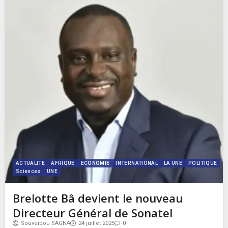
ACTUALITE
AFRIQUE
ECONOMIE
INTERNATIONAL
LA UNE
POLITIQUE
Sciences
UNE
Brelotte Bâ devient le nouveau
Directeur Général de Sonatel
Souveibou SAGNA
24 juillet 2025
0