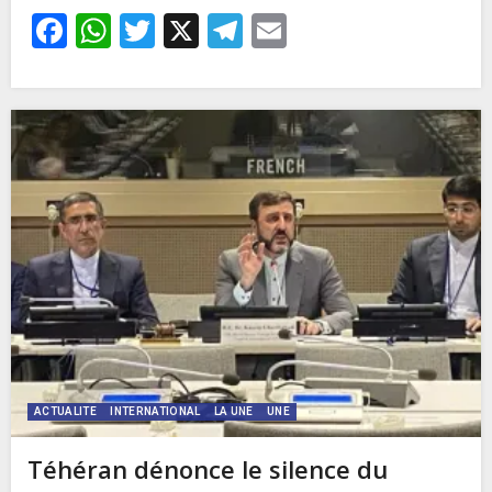
Facebook
WhatsApp
Twitter
X
Telegram
Email
ACTUALITE
INTERNATIONAL
LA UNE
UNE
Téhéran dénonce le silence du