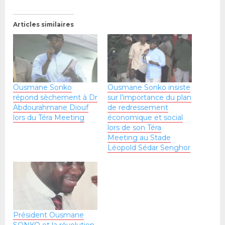
Articles similaires
Ousmane Sonko
Ousmane Sonko insiste
répond sèchement à Dr
sur l’importance du plan
Abdourahmane Diouf
de redressement
lors du Téra Meeting
économique et social
lors de son Téra
Meeting au Stade
Léopold Sédar Senghor
Président Ousmane
SONKO et la révolution