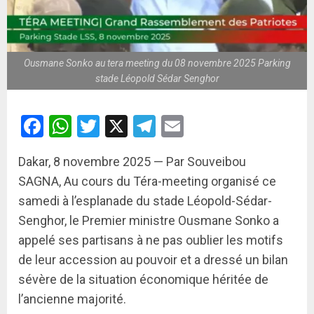
Ousmane Sonko au tera meeting du 08 novembre 2025 Parking
stade Léopold Sédar Senghor
Facebook
WhatsApp
Twitter
X
Telegram
Email
Dakar, 8 novembre 2025 — Par Souveibou
SAGNA, Au cours du Téra-meeting organisé ce
samedi à l’esplanade du stade Léopold-Sédar-
Senghor, le Premier ministre Ousmane Sonko a
appelé ses partisans à ne pas oublier les motifs
de leur accession au pouvoir et a dressé un bilan
sévère de la situation économique héritée de
l’ancienne majorité.