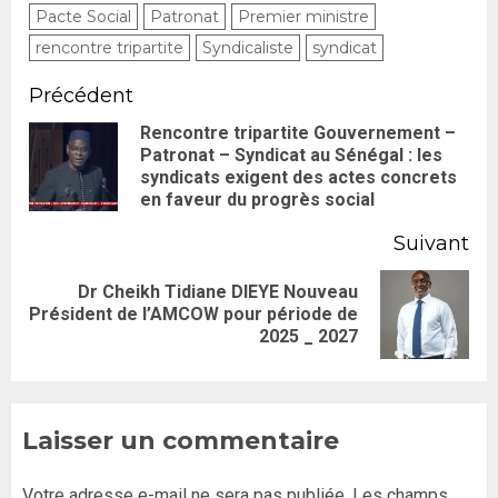
Pacte Social
Patronat
Premier ministre
rencontre tripartite
Syndicaliste
syndicat
Précédent
Rencontre tripartite Gouvernement –
Patronat – Syndicat au Sénégal : les
syndicats exigent des actes concrets
en faveur du progrès social
Suivant
Dr Cheikh Tidiane DIEYE Nouveau
Président de l’AMCOW pour période de
2025 _ 2027
Laisser un commentaire
Votre adresse e-mail ne sera pas publiée.
Les champs