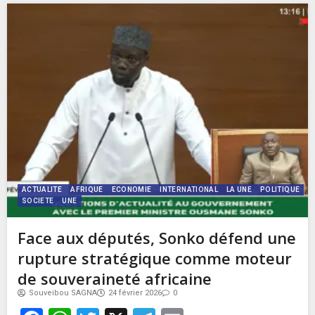
ACTUALITE
AFRIQUE
ECONOMIE
INTERNATIONAL
LA UNE
POLITIQUE
SOCIETE
UNE
Face aux députés, Sonko défend une
rupture stratégique comme moteur
de souveraineté africaine
Souveibou SAGNA
24 février 2026
0