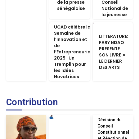
de la presse
Conseil
sénégalaise
National de
la jeunesse
UCAD célèbre la
Semaine de
LITTERATURE:
l’Innovation et
FARY NDAO
de
PRESENTE
l’Entrepreneuriat
SON LIVRE »
2025 : Un
LE DERNIER
Tremplin pour
DES ARTS
les Idées
Novatrices
Contribution
Décision du
Conseil
Constitutionnel
et Réaction de