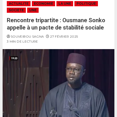
ACTUALITE
ECONOMIE
LA UNE
POLITIQUE
SOCIETE
UNE
Rencontre tripartite : Ousmane Sonko
appelle à un pacte de stabilité sociale
SOUVEIBOU SAGNA
27 FÉVRIER 2025
3 MIN DE LECTURE