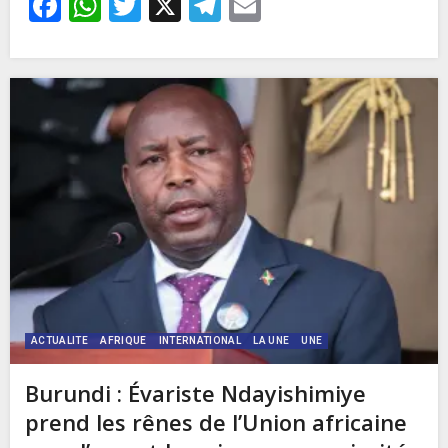
Facebook
WhatsApp
Twitter
X
Telegram
Email
ACTUALITE
AFRIQUE
INTERNATIONAL
LA UNE
UNE
Burundi : Évariste Ndayishimiye
prend les rênes de l’Union africaine