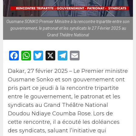
Ousmane SONKO Premier Ministre à la rencontre tripartite entre son
gouvernement, le patronat et les syndicats le 27 Février 2025 au
Grand Théâtre National
Facebook
WhatsApp
Twitter
X
Telegram
Email
Dakar, 27 février 2025 – Le Premier ministre
Ousmane Sonko et son gouvernement ont
pris part ce jeudi à la rencontre tripartite
entre le gouvernement, le patronat et les
syndicats au Grand Théâtre National
Doudou Ndiaye Coumba Rose. Lors de
cette rencontre, il a écouté les doléances
des syndicats, saluant l’initiative qui