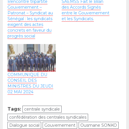
Rencontre tripartite
SAEMSS Fait le Bilan
Gouvernement –
des Accords Signés
Patronat – Syndicat au
entre le Gouvernement
Sénégal : les syndicats
et les Syndicats.
exigent des actes
concrets en faveur du
progrès social
COMMUNIQUE DU
CONSEIL DES
MINISTRES DU JEUDI
02 MAI 2024
Tags:
centrale syndicale
confédération des centrales syndicales
Dialogue social
Gouvernement
Ousmane SONKO