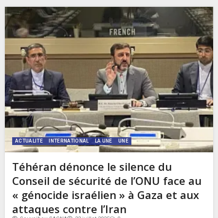
ACTUALITE
INTERNATIONAL
LA UNE
UNE
Téhéran dénonce le silence du
Conseil de sécurité de l’ONU face au
« génocide israélien » à Gaza et aux
attaques contre l’Iran