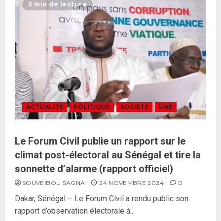
2 min de lecture
ACTUALITE
POLITIQUE
SOCIETE
UNE
Le Forum Civil publie un rapport sur le
climat post-électoral au Sénégal et tire la
sonnette d’alarme (rapport officiel)
SOUVEIBOU SAGNA
24 NOVEMBRE 2024
0
Dakar, Sénégal – Le Forum Civil a rendu public son
rapport d’observation électorale à...