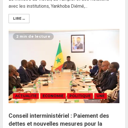
avec les institutions, Yankhoba Diémé,...
LIRE ...
2 min de lecture
ACTUALITE
ECONOMIE
POLITIQUE
UNE
Conseil interministériel : Paiement des
dettes et nouvelles mesures pour la