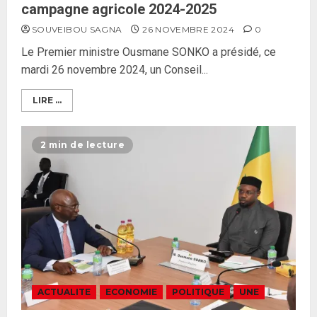
campagne agricole 2024-2025
SOUVEIBOU SAGNA
26 NOVEMBRE 2024
0
Le Premier ministre Ousmane SONKO a présidé, ce
mardi 26 novembre 2024, un Conseil...
LIRE ...
2 min de lecture
ACTUALITE
ECONOMIE
POLITIQUE
UNE