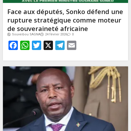
Face aux députés, Sonko défend une
rupture stratégique comme moteur
de souveraineté africaine
Souveibou SAGNA
24 février 2026
0
Facebook
WhatsApp
Twitter
X
Telegram
Email