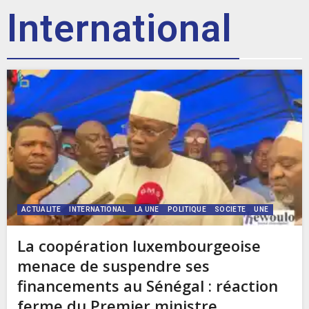
International
ACTUALITE
INTERNATIONAL
LA UNE
POLITIQUE
SOCIETE
UNE
La coopération luxembourgeoise
menace de suspendre ses
financements au Sénégal : réaction
ferme du Premier ministre