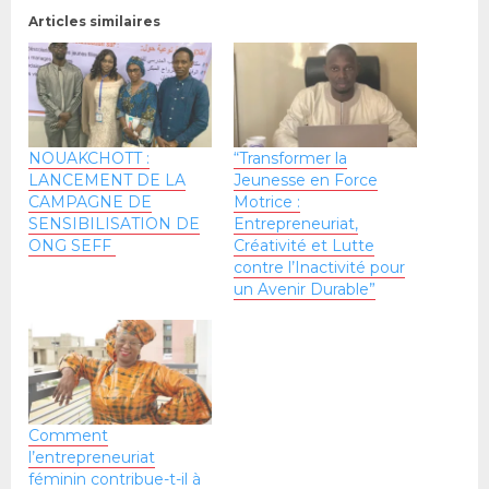
Articles similaires
NOUAKCHOTT :
“Transformer la
LANCEMENT DE LA
Jeunesse en Force
CAMPAGNE DE
Motrice :
SENSIBILISATION DE
Entrepreneuriat,
ONG SEFF
Créativité et Lutte
contre l’Inactivité pour
un Avenir Durable”
Comment
l’entrepreneuriat
féminin contribue-t-il à