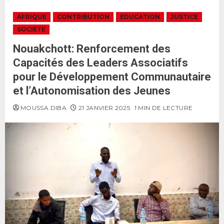
AFRIQUE
CONTRIBUTION
EDUCATION
JUSTICE
SOCIETE
Nouakchott: Renforcement des
Capacités des Leaders Associatifs
pour le Développement Communautaire
et l’Autonomisation des Jeunes
MOUSSA DIBA
21 JANVIER 2025
1 MIN DE LECTURE